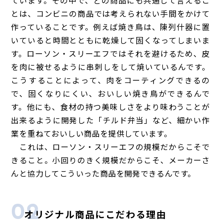
ています。その中で、どの商品にも共通して言えるこ
とは、コンビニの商品では考えられない手間をかけて
作っていることです。例えば焼き鳥は、陳列什器に置
いていると時間とともに乾燥して固くなってしまいま
す。ローソン・スリーエフではそれを避けるため、皮
を肉に被せるように串刺しをして焼いているんです。
こうすることによって、肉をコーティングできるの
で、固くなりにくい、おいしい焼き鳥ができるんで
す。他にも、食材の持つ美味しさをより味わうことが
出来るように開発した「チルド弁当」など、細かい作
業を重ねておいしい商品を提供しています。
これは、ローソン・スリーエフの規模だからこそで
きること。小回りのきく規模だからこそ、メーカーさ
んと協力してこういった商品を開発できるんです。
02
オリジナル商品にこだわる理由