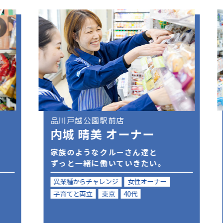
品川戸越公園駅前店
内城 晴美 オーナー
家族のようなクルーさん達と
ずっと一緒に働いていきたい。
異業種からチャレンジ
女性オーナー
子育てと両立
東京
40代